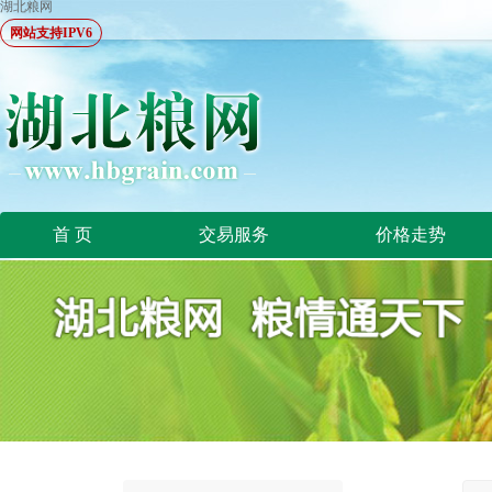
湖北粮网
网站支持IPV6
首 页
交易服务
价格走势