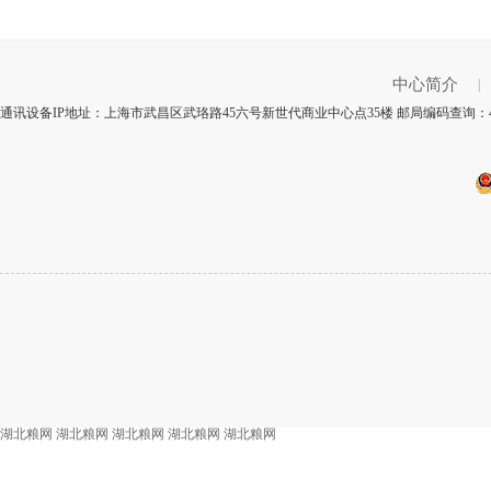
中心简介
|
通讯设备IP地址：上海市武昌区武珞路45六号新世代商业中心点35楼 邮局编码查询：4
湖北粮网
湖北粮网
湖北粮网
湖北粮网
湖北粮网