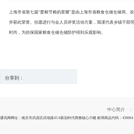
上海市省第七届“爱粮节粮的星耀”是由上海市省粮食仓储仓储局、
并获此荣誉。但愿进行与会人员评奖活动方案，我谨代表乡镇干部
时尚，为担保国家粮食仓储仓储防护得到乐观影响。
分享到：
中心简介
|
通讯网网址：南京市武昌区武珞路45-6新划时代商務核心35楼 邮局商品代码：43006