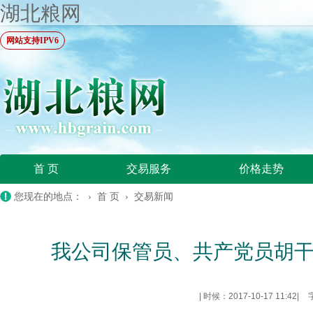
湖北粮网
网站支持IPV6
首 页
交易服务
价格走势
您现在的地点： ›
首 页
›
交易新闻
我公司保管员、共产党员胡干
|
时候：2017-10-17 11:42
|