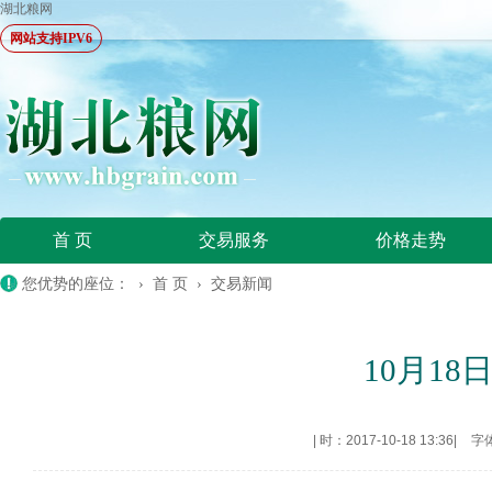
湖北粮网
网站支持IPV6
首 页
交易服务
价格走势
您优势的座位： ›
首 页
›
交易新闻
10月1
|
时：2017-10-18 13:36
|
字