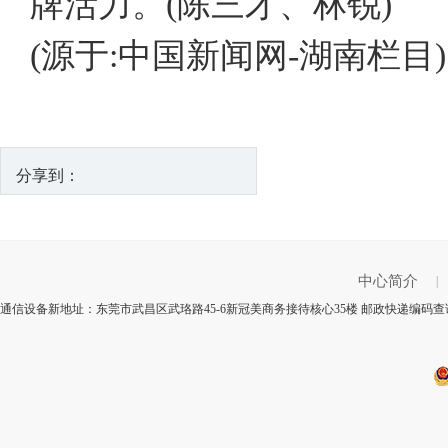
牌活力。(陈三才、林锐)
(源于:中国新闻网-湖南栏目)
分享到：
中心简介
|
通信设备新地址：东莞市武昌区武珞路45-6新冠美商务接待核心35楼 邮政快递编码查询