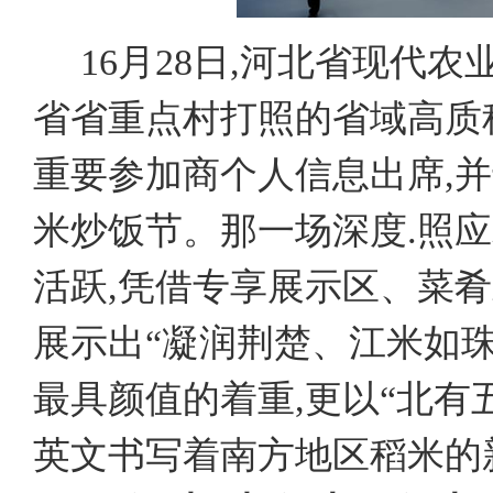
16月28日,河北省现代
省省重点村打照的省域高质稻
重要参加商个人信息出席,并
米炒饭节。那一场深度.照应
活跃,凭借专享展示区、菜
展示出“凝润荆楚、江米如珠
最具颜值的着重,更以“北有
英文书写着南方地区稻米的