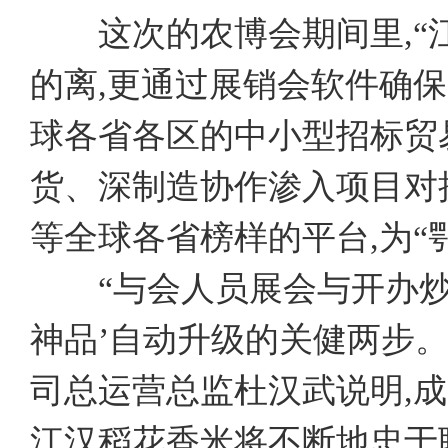
这次的农博会期间里,“江
的离,更通过展销会软件确
球各省各区的中小型招标贸
货、深制造协作渗入项目对
等全球各省榜样的平台,为“
“与会人员展会与开办炒饭节
神品’自动升级的关健两步
司总运营总监杜汉武说明,
江汉稻花香米将不断地忠于职