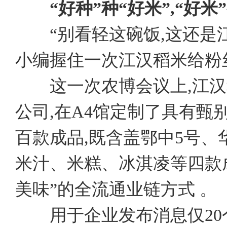
“好种”种“好米”,“好米
“别看轻这碗饭,这还是江西
小编握住一次江汉稻米给粉
这一次农博会议上,江汉
公司,在A4馆定制了具有甄
百款成品,既含盖鄂中5号、
米汁、米糕、冰淇凌等四款成
美味”的全流通业链方式 。
用于企业发布消息仅20