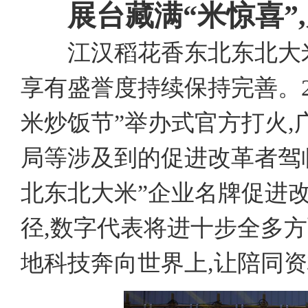
展台藏满
“米惊喜”
江汉稻花香东北东北大米
享有盛誉度持续保持完善。2
米炒饭节”举办式官方打火
局等涉及到的促进改革者驾
北东北大米”企业名牌促进
径,数字代表将进十步全多
地科技奔向世界上,让陪同