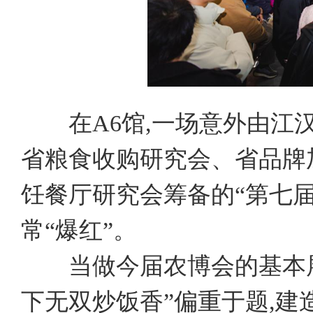
在A6馆,一场意外由江汉
省粮食收购研究会、省品牌
饪餐厅研究会筹备的“第七届
常“爆红”。
当做今届农博会的基本展会
下无双炒饭香”偏重于题,