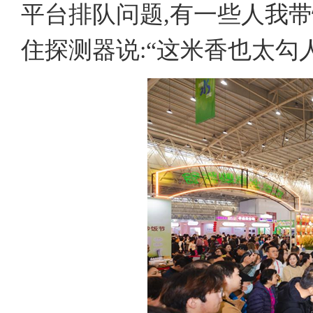
平台排队问题,有一些人我带
住探测器说:“这米香也太勾