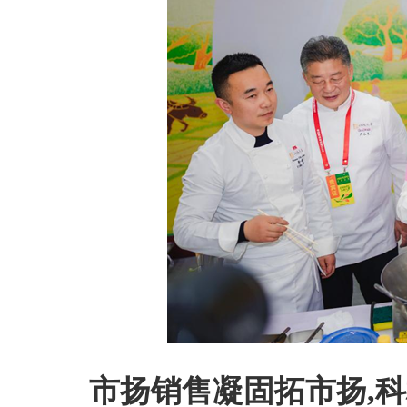
市扬销售凝固拓市扬,