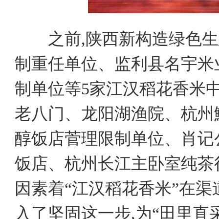
之前,陕西新构造绿色生
制重任单位、监利县名宇米
制单位等5家江汉稻花香米
老八门、龙阳湖渔院、杭州
醇饭店菅理限制单位、肖记
饭店、杭州长江主卧室纯茶
因素着“江汉稻花香米”在
入了坚固这一步,为“田里直