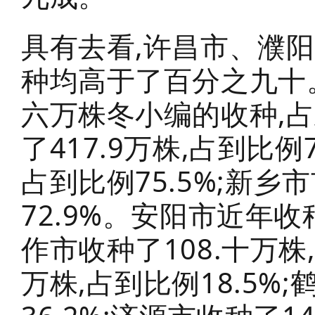
具有去看,许昌市、濮
种均高于了百分之九十。
六万株冬小编的收种,占
了417.9万株,占到比例7
占到比例75.5%;新乡
72.9%。安阳市近年收种
作市收种了108.十万株,
万株,占到比例18.5%;