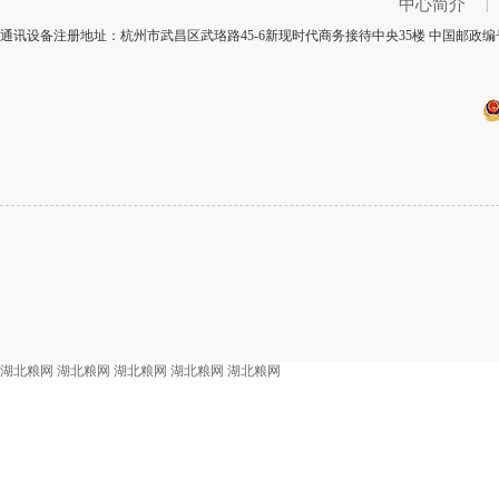
中心简介
|
通讯设备注册地址：杭州市武昌区武珞路45-6新现时代商务接待中央35楼 中国邮政编号
湖北粮网
湖北粮网
湖北粮网
湖北粮网
湖北粮网