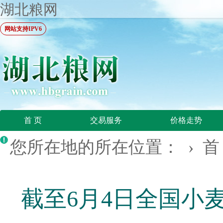
湖北粮网
网站支持IPV6
首 页
交易服务
价格走势
您所在地的所在位置： ›
首
截至6月4日全国小麦