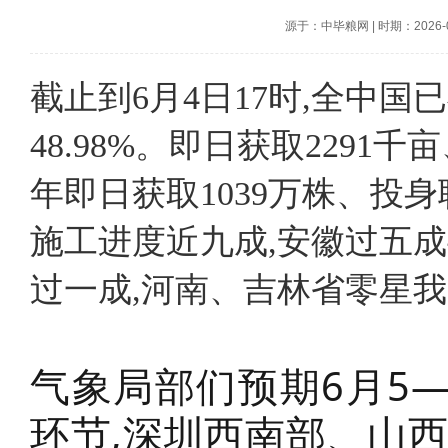
源于：中毕粮网
|
时期：2026-06
截止到6月4日17时,全中国
48.98%。即日获取2291千
年即日获取1039万株、投身
施工进度近九成,安徽过五成
过一成,河南、吉林省零星
气象局部们预期6月5
环节,深圳西南部、山