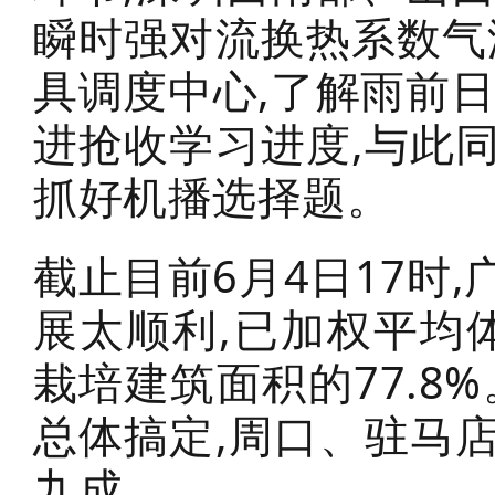
瞬时强对流换热系数气
具调度中心,了解雨前
进抢收学习进度,与此
抓好机播选择题。
截止目前6月4日17时
展太顺利,已加权平均体
栽培建筑面积的77.8
总体搞定,周口、驻马
九成。