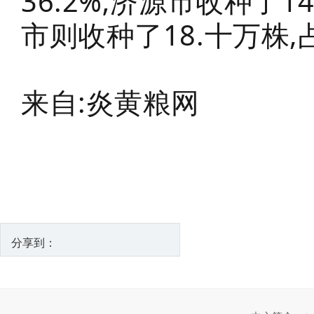
36.2%;济源市收种了1
市则收种了18.十万株,
来自:炎黄粮网
分享到：