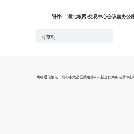
附件:
湖北粮网:交易中心会议室办公家具
分享到：
网络通信地点：成都市武昌区武珞路45-6新当代商务电话中心站