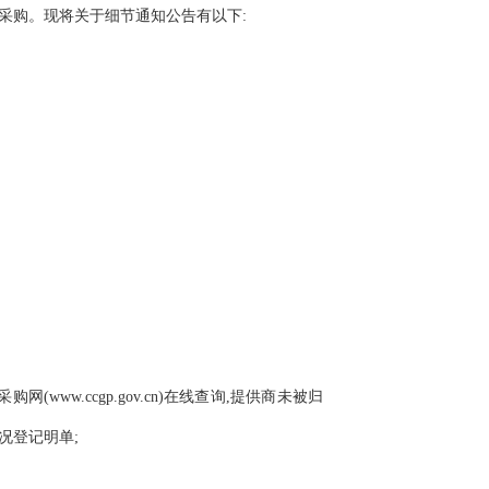
采购。现将关于细节通知公告有以下:
网(www.ccgp.gov.cn)在线查询,提供商未被归
况登记明单;