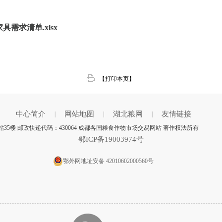
需求清单.xlsx
【打印本页】
中心简介
网站地图
湖北粮网
友情链接
|
|
|
35楼 邮政快递代码：430064 成都各国粮食作物市场交易网站 著作权法所有
鄂ICP备19003974号
鄂外网地址安备 42010602000560号