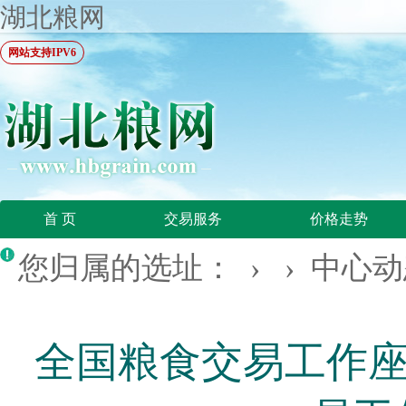
湖北粮网
网站支持IPV6
首 页
交易服务
价格走势
您归属的选址： › ›
中心动
全国粮食交易工作座