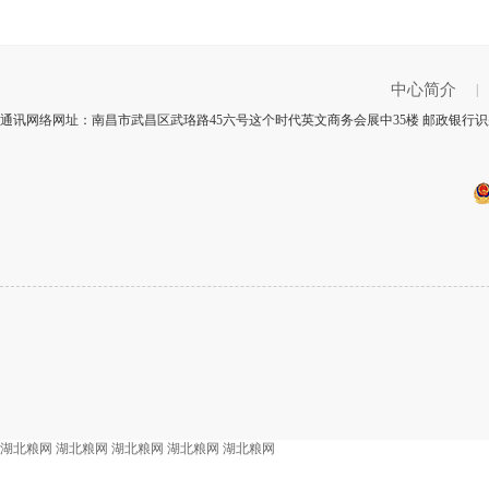
中心简介
|
通讯网络网址：南昌市武昌区武珞路45六号这个时代英文商务会展中35楼 邮政银行识别
湖北粮网
湖北粮网
湖北粮网
湖北粮网
湖北粮网